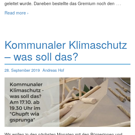
…
geleitet wurde. Daneben bestellte das Gremium noch den
Read more ›
Kommunaler Klimaschutz
– was soll das?
28. September 2019
Andreas Hof
Wir wollen in den nächsten Monaten mit den Bürgerinnen und